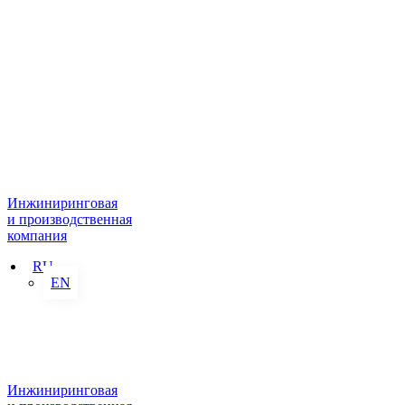
Инжиниринговая
и производственная
компания
RU
EN
Инжиниринговая