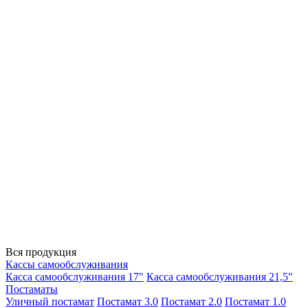
Вся продукция
Кассы самообслуживания
Касса самообслуживания 17"
Касса самообслуживания 21,5"
Постаматы
Уличный постамат
Постамат 3.0
Постамат 2.0
Постамат 1.0