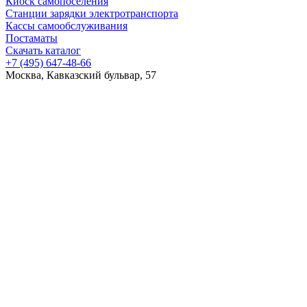
Киоск самопоселения
Станции зарядки электротранспорта
Кассы самообслуживания
Постаматы
Скачать каталог
+7 (495) 647-48-66
Москва, Кавказский бульвар, 57