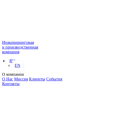
Инжиниринговая
и производственная
компания
RU
EN
О компании
О Нас
Миссия
Клиенты
События
Контакты