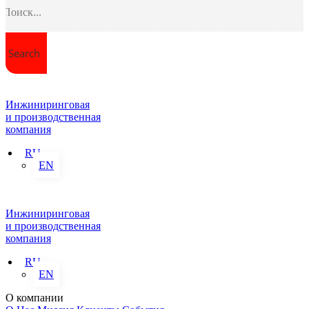
Search
Инжиниринговая
и производственная
компания
RU
EN
Инжиниринговая
и производственная
компания
RU
EN
О компании