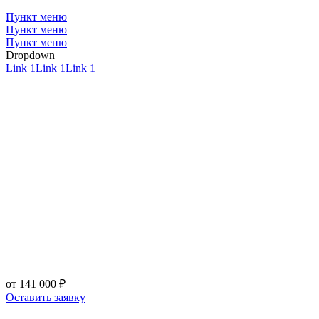
Пункт меню
Пункт меню
Пункт меню
Dropdown
Link 1
Link 1
Link 1
МОДЕЛИ МЕДЛЕННЫХ ЗАРЯДНЫХ СТАНЦИЙ ENGY
от 141 000 ₽