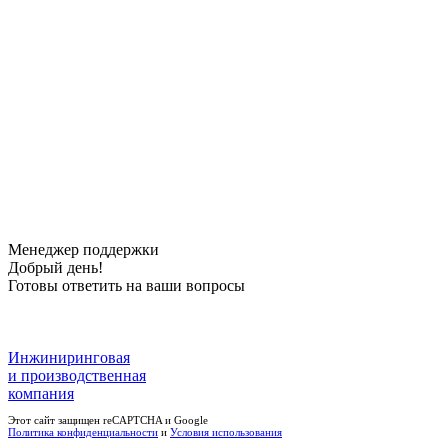
Менеджер поддержки
Добрый день!
Готовы ответить на ваши вопросы
Инжиниринговая
и производственная
компания
Этот сайт защищен reCAPTCHA и Google
Политика конфиденциальности
и
Условия использования