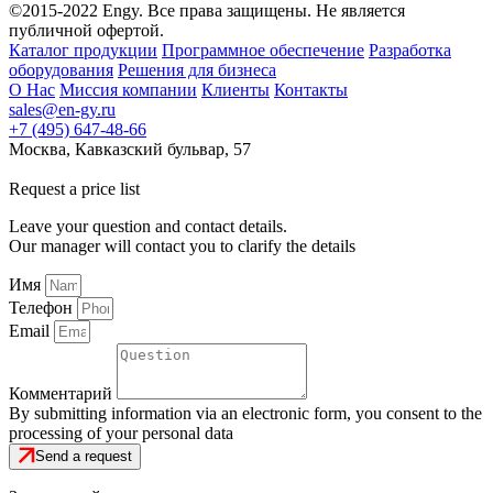
©2015-2022 Engy. Все права защищены. Не является
публичной офертой.
Каталог продукции
Программное обеспечение
Разработка
оборудования
Решения для бизнеса
О Нас
Миссия компании
Клиенты
Контакты
sales@en-gy.ru
+7 (495) 647-48-66
Москва, Кавказский бульвар, 57
Request a price list
Leave your question and contact details.
Our manager will contact you to clarify the details
Имя
Телефон
Email
Комментарий
By submitting information via an electronic form, you consent to the
processing of your personal data
Send a request