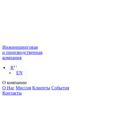
Инжиниринговая
и производственная
компания
RU
EN
О компании
О Нас
Миссия
Клиенты
События
Контакты