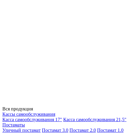
Вся продукция
Кассы самообслуживания
Касса самообслуживания 17"
Касса самообслуживания 21,5"
Постаматы
Уличный постамат
Постамат 3.0
Постамат 2.0
Постамат 1.0