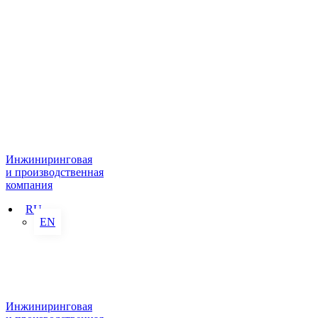
Инжиниринговая
и производственная
компания
RU
EN
Инжиниринговая