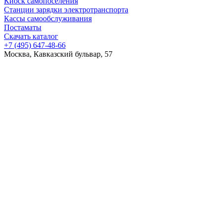
Киоск самопоселения
Станции зарядки электротранспорта
Кассы самообслуживания
Постаматы
Скачать каталог
+7 (495) 647-48-66
Москва, Кавказский бульвар, 57